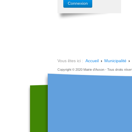
Vous êtes ici :
Accueil
Municipalité
Copyright © 2020 Mairie d'Asson - Tous droits rése