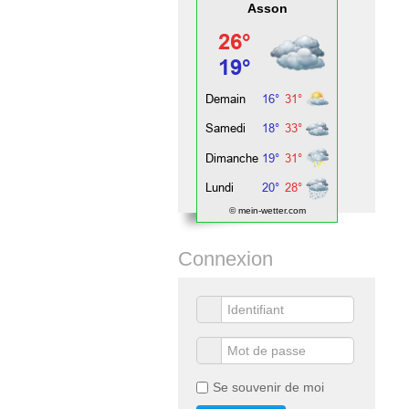
Asson
© mein-wetter.com
Connexion
Se souvenir de moi