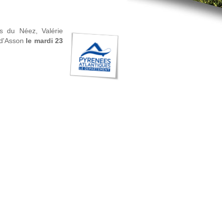
s du Néez, Valérie
 d'Asson
le mardi 23