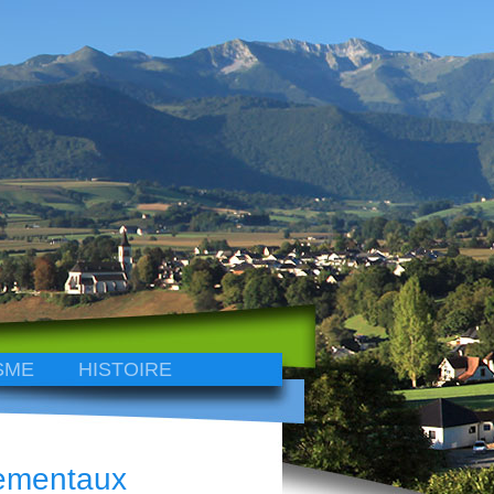
SME
HISTOIRE
tementaux