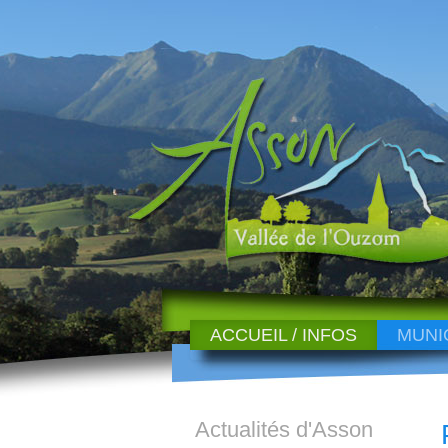
ACCUEIL / INFOS
MUNI
Actualités d'Asson