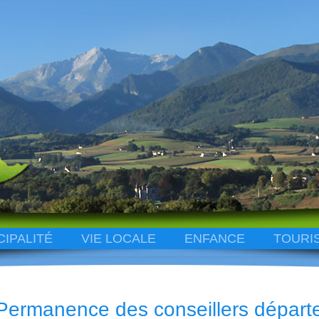
CIPALITÉ
VIE LOCALE
ENFANCE
TOURI
Permanence des conseillers dépar