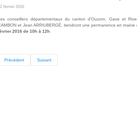
2 février 2016
Les conseillers départementaux du canton d'Ouzom, Gave et Rive
CAMBON et Jean ARRIUBERGÉ, tiendront une permanence en mairie
évrier 2016 de 10h à 12h
.
Précédent
Suivant