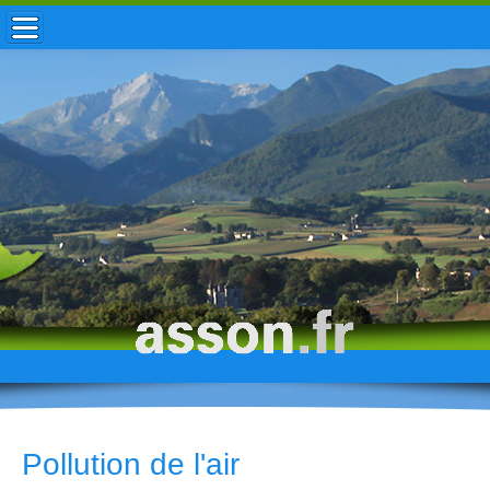
ACCUEIL / INFOS
MUNICIPALITÉ
VIE LOCALE
ENFANCE
TOURISME
HISTOIRE
Pollution de l'air