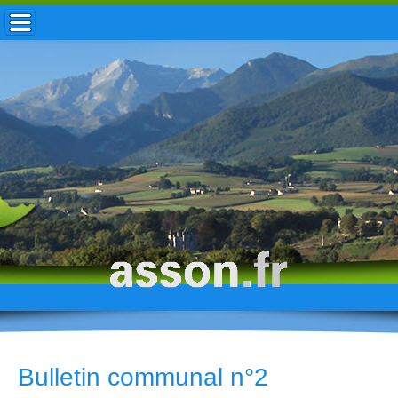
ACCUEIL / INFOS
MUNICIPALITÉ
VIE LOCALE
ENFANCE
TOURISME
HISTOIRE
Bulletin communal n°2