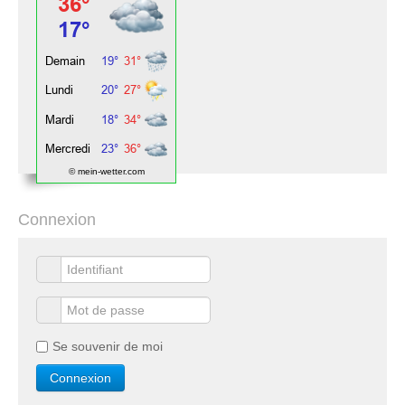
© mein-wetter.com
Connexion
Se souvenir de moi