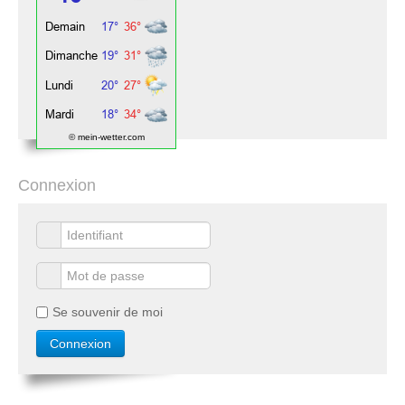
© mein-wetter.com
Connexion
Se souvenir de moi