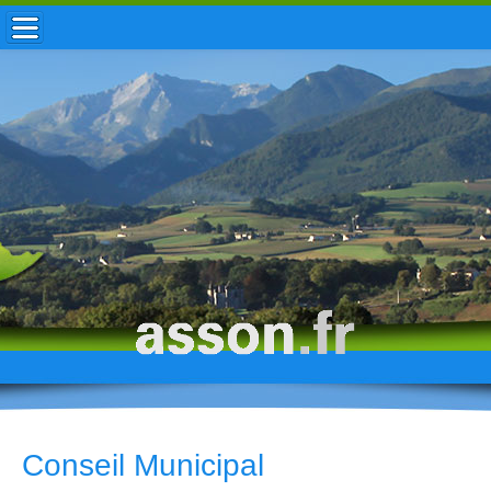
ACCUEIL / INFOS
MUNICIPALITÉ
VIE LOCALE
ENFANCE
TOURISME
HISTOIRE
Conseil Municipal