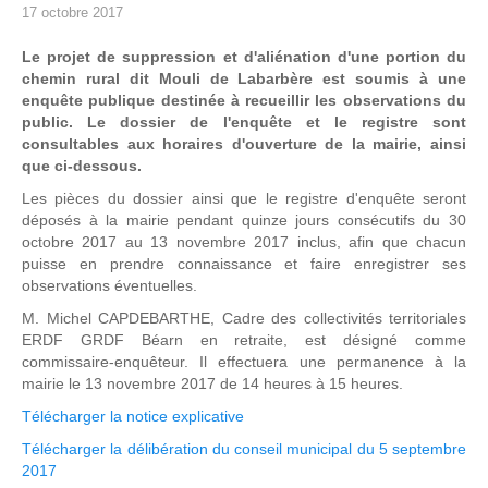
17 octobre 2017
Le projet de suppression et d'aliénation d'une portion du
chemin rural dit Mouli de Labarbère est soumis à une
enquête publique destinée à recueillir les observations du
public. Le dossier de l'enquête et le registre sont
consultables aux horaires d'ouverture de la mairie, ainsi
que ci-dessous.
Les pièces du dossier ainsi que le registre d'enquête seront
déposés à la mairie pendant quinze jours consécutifs du 30
octobre 2017 au 13 novembre 2017 inclus, afin que chacun
puisse en prendre connaissance et faire enregistrer ses
observations éventuelles.
M. Michel CAPDEBARTHE, Cadre des collectivités territoriales
ERDF GRDF Béarn en retraite, est désigné comme
commissaire-enquêteur. Il effectuera une permanence à la
mairie le 13 novembre 2017 de 14 heures à 15 heures.
Télécharger la notice explicative
Télécharger la délibération du conseil municipal du 5 septembre
2017