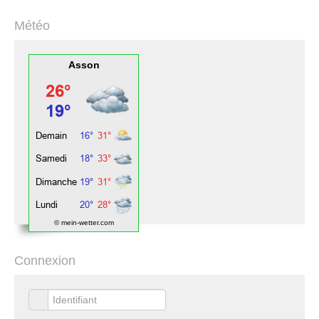
Météo
Asson
© mein-wetter.com
Connexion