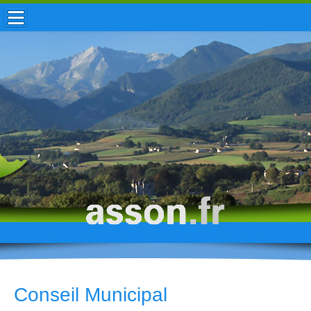
ACCUEIL / INFOS
MUNICIPALITÉ
VIE LOCALE
ENFANCE
TOURISME
HISTOIRE
Conseil Municipal