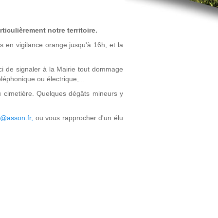
iculièrement notre territoire.
 en vigilance orange jusqu'à 16h, et la
ci de signaler à la Mairie tout dommage
éléphonique ou électrique,...
au cimetière. Quelques dégâts mineurs y
o@asson.fr
,
ou vous rapprocher d'un élu