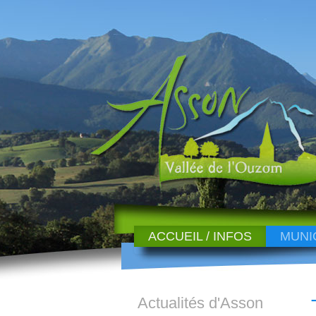
ACCUEIL / INFOS
MUNI
Actualités d'Asson