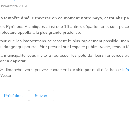
 novembre 2019
a tempête Amélie traverse en ce moment notre pays, et touche part
es Pyrénées-Atlantiques ainsi que 16 autres départements sont placés
réfecture appelle à la plus grande prudence.
our que les interventions se fassent le plus rapidement possible, mer
u danger qui pourrait être présent sur l'espace public : voirie, réseau t
a municipalité vous invite à redresser les pots de fleurs renversés 
ont à déplorer.
e dimanche, vous pouvez contacter la Mairie par mail à l'adresse
inf
'Asson.
Précédent
Suivant