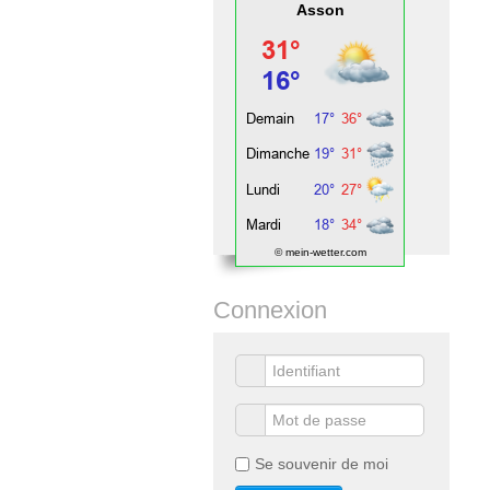
Asson
© mein-wetter.com
Connexion
Se souvenir de moi