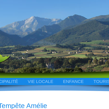
CIPALITÉ
VIE LOCALE
ENFANCE
TOURI
Tempête Amélie