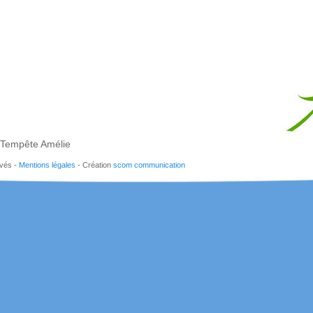
Tempête Amélie
rvés -
Mentions légales
- Création
scom communication