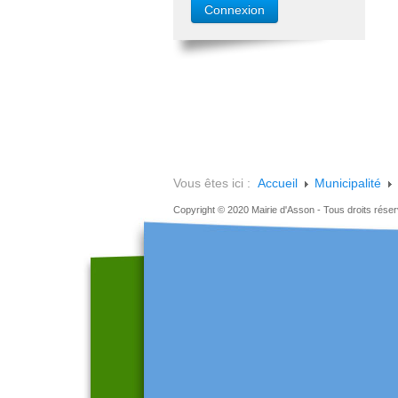
Vous êtes ici :
Accueil
Municipalité
Copyright © 2020 Mairie d'Asson - Tous droits rése