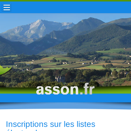
ACCUEIL / INFOS
MUNICIPALITÉ
VIE LOCALE
ENFANCE
TOURISME
HISTOIRE
Inscriptions sur les listes