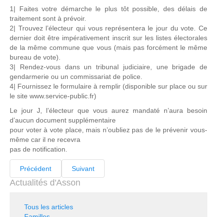
1| Faites votre démarche le plus tôt possible, des délais de
traitement sont à prévoir.
2| Trouvez l’électeur qui vous représentera le jour du vote. Ce
dernier doit être impérativement inscrit sur les listes électorales
de la même commune que vous (mais pas forcément le même
bureau de vote).
3| Rendez-vous dans un tribunal judiciaire, une brigade de
gendarmerie ou un commissariat de police.
4| Fournissez le formulaire à remplir (disponible sur place ou sur
le site www.service-public.fr)
Le jour J, l’électeur que vous aurez mandaté n’aura besoin
d’aucun document supplémentaire
pour voter à vote place, mais n’oubliez pas de le prévenir vous-
même car il ne recevra
pas de notification.
Précédent
Suivant
Actualités d'Asson
Tous les articles
Familles