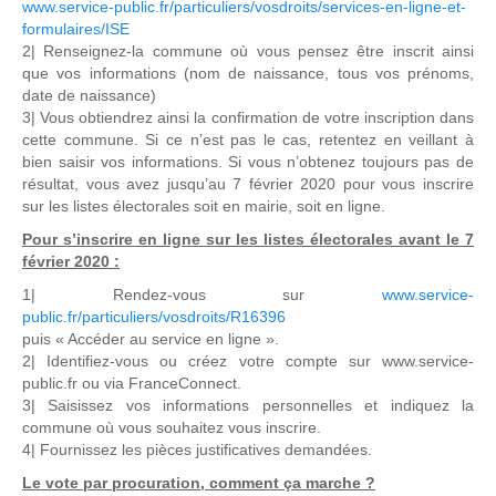
www.service-public.fr/particuliers/vosdroits/services-en-ligne-et-
formulaires/ISE
2| Renseignez-la commune où vous pensez être inscrit ainsi
que vos informations (nom de naissance, tous vos prénoms,
date de naissance)
3| Vous obtiendrez ainsi la confirmation de votre inscription dans
cette commune. Si ce n’est pas le cas, retentez en veillant à
bien saisir vos informations. Si vous n’obtenez toujours pas de
résultat, vous avez jusqu’au 7 février 2020 pour vous inscrire
sur les listes électorales soit en mairie, soit en ligne.
Pour s’inscrire en ligne sur les listes électorales avant le 7
février 2020 :
1| Rendez-vous sur
www.service-
public.fr/particuliers/vosdroits/R16396
puis « Accéder au service en ligne ».
2| Identifiez-vous ou créez votre compte sur www.service-
public.fr ou via FranceConnect.
3| Saisissez vos informations personnelles et indiquez la
commune où vous souhaitez vous inscrire.
4| Fournissez les pièces justificatives demandées.
Le vote par procuration, comment ça marche ?