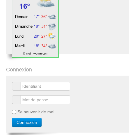
© mein-wetter.com
Connexion
Se souvenir de moi