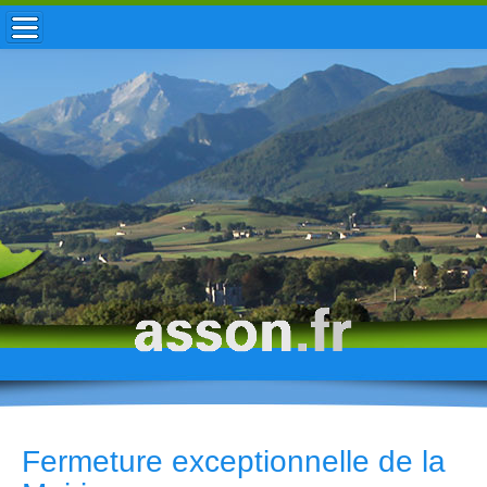
ACCUEIL / INFOS
MUNICIPALITÉ
VIE LOCALE
ENFANCE
TOURISME
HISTOIRE
Fermeture exceptionnelle de la