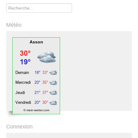
Rechercher
Météo
Asson
© mein-wetter.com
Connexion