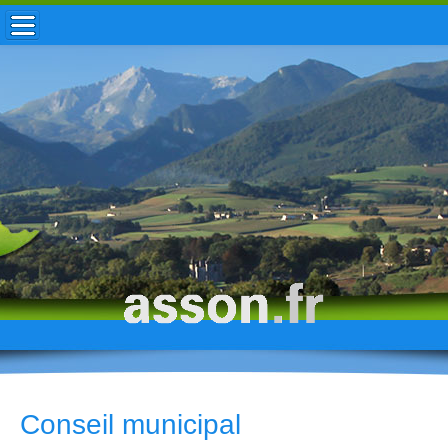
ACCUEIL / INFOS
MUNICIPALITÉ
VIE LOCALE
ENFANCE
TOURISME
HISTOIRE
Conseil municipal