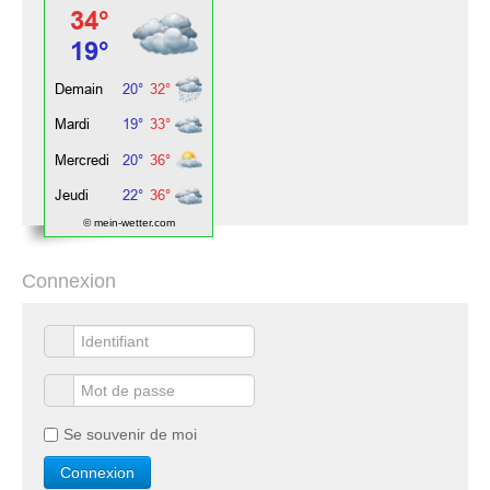
© mein-wetter.com
Connexion
Se souvenir de moi