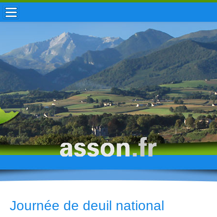
ACCUEIL / INFOS
MUNICIPALITÉ
VIE LOCALE
ENFANCE
TOURISME
HISTOIRE
Journée de deuil national