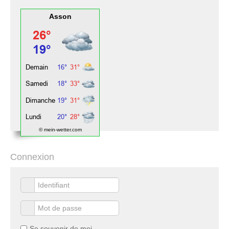
Asson
© mein-wetter.com
Connexion
Se souvenir de moi