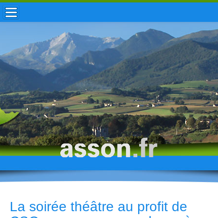
ACCUEIL / INFOS
MUNICIPALITÉ
VIE LOCALE
ENFANCE
TOURISME
HISTOIRE
La soirée théâtre au profit de