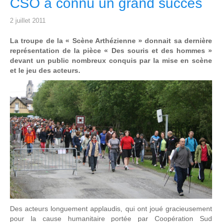
CSO a connu un grand succès
2 juillet 2011
La troupe de la « Scène Arthézienne » donnait sa dernière
représentation de la pièce « Des souris et des hommes »
devant un public nombreux conquis par la mise en scène
et le jeu des acteurs.
Des acteurs longuement applaudis, qui ont joué gracieusement
pour la cause humanitaire portée par Coopération Sud