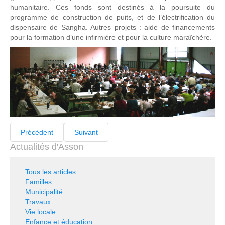
humanitaire. Ces fonds sont destinés à la poursuite du
programme de construction de puits, et de l’électrification du
dispensaire de Sangha. Autres projets : aide de financements
pour la formation d’une infirmière et pour la culture maraîchère.
Précédent
Suivant
Actualités d'Asson
Tous les articles
Familles
Municipalité
Travaux
Vie locale
Enfance et éducation