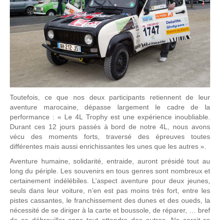
Toutefois, ce que nos deux participants retiennent de leur
aventure marocaine, dépasse largement le cadre de la
performance : « Le 4L Trophy est une expérience inoubliable.
Durant ces 12 jours passés à bord de notre 4L, nous avons
vécu des moments forts, traversé des épreuves toutes
différentes mais aussi enrichissantes les unes que les autres ».
Aventure humaine, solidarité, entraide, auront présidé tout au
long du périple. Les souvenirs en tous genres sont nombreux et
certainement indélébiles. L’aspect aventure pour deux jeunes,
seuls dans leur voiture, n’en est pas moins très fort, entre les
pistes cassantes, le franchissement des dunes et des oueds, la
nécessité de se diriger à la carte et boussole, de réparer, … bref
de se débrouiller sans tout attendre des autres. Ne serait-ce