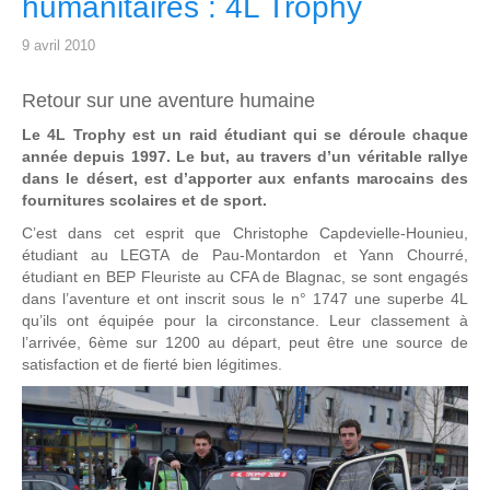
humanitaires : 4L Trophy
9 avril 2010
Retour sur une aventure humaine
Le 4L Trophy est un raid étudiant qui se déroule chaque
année depuis 1997. Le but, au travers d’un véritable rallye
dans le désert, est d’apporter aux enfants marocains des
fournitures scolaires et de sport.
C’est dans cet esprit que Christophe Capdevielle-Hounieu,
étudiant au LEGTA de Pau-Montardon et Yann Chourré,
étudiant en BEP Fleuriste au CFA de Blagnac, se sont engagés
dans l’aventure et ont inscrit sous le n° 1747 une superbe 4L
qu’ils ont équipée pour la circonstance. Leur classement à
l’arrivée, 6ème sur 1200 au départ, peut être une source de
satisfaction et de fierté bien légitimes.