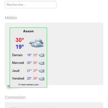
Rechercher
Météo
Asson
© mein-wetter.com
Connexion