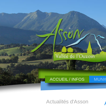
ACCUEIL / INFOS
MUNI
Actualités d'Asson