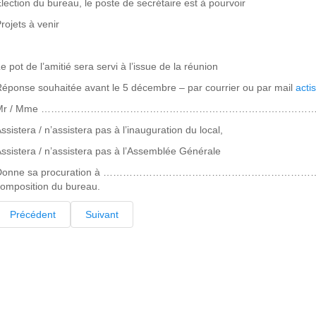
lection du bureau, le poste de secrétaire est à pourvoir
rojets à venir
e pot de l’amitié sera servi à l’issue de la réunion
éponse souhaitée avant le 5 décembre – par courrier ou par mail
acti
Mr / Mme ………………………………………………………………………
ssistera / n’assistera pas à l’inauguration du local,
ssistera / n’assistera pas à l’Assemblée Générale
Donne sa procuration à …………………………………………………………………
omposition du bureau.
Précédent
Suivant