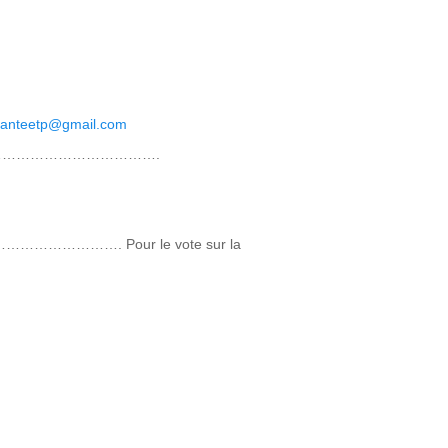
santeetp@gmail.com
……………………………….
……………. Pour le vote sur la