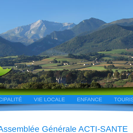
CIPALITÉ
VIE LOCALE
ENFANCE
TOURI
Assemblée Générale ACTI-SANTE