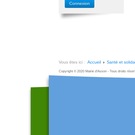
Vous êtes ici :
Accueil
Santé et solida
Copyright © 2020 Mairie d'Asson - Tous droits rése