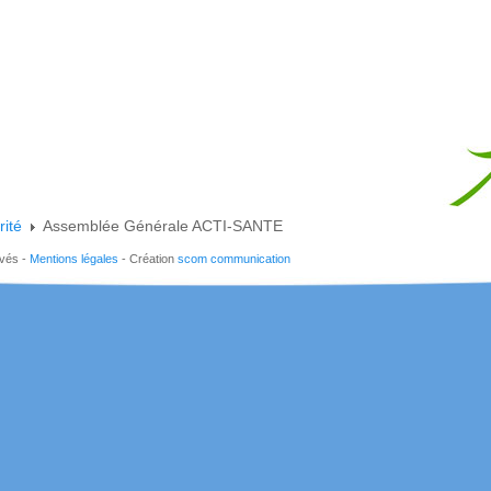
rité
Assemblée Générale ACTI-SANTE
rvés -
Mentions légales
- Création
scom communication