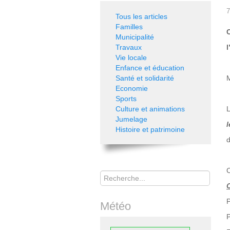
7
Tous les articles
Familles
Municipalité
Travaux
Vie locale
Enfance et éducation
Santé et solidarité
Economie
Sports
Culture et animations
L
Jumelage
Histoire et patrimoine
d
Rechercher
C
O
P
Météo
P