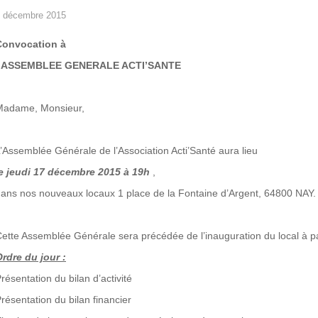
 décembre 2015
Convocation à
l’ASSEMBLEE GENERALE ACTI’SANTE
Madame, Monsieur,
’Assemblée Générale de l’Association Acti’Santé aura lieu
le jeudi 17 décembre 2015 à 19h
,
ans nos nouveaux locaux 1 place de la Fontaine d’Argent, 64800 NAY.
ette Assemblée Générale sera précédée de l’inauguration du local à pa
rdre du jour :
résentation du bilan d’activité
résentation du bilan financier