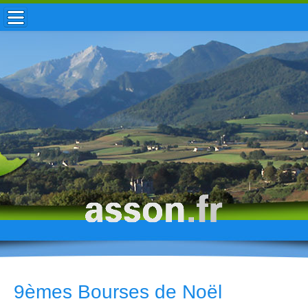
ACCUEIL / INFOS
MUNICIPALITÉ
VIE LOCALE
ENFANCE
TOURISME
HISTOIRE
9èmes Bourses de Noël