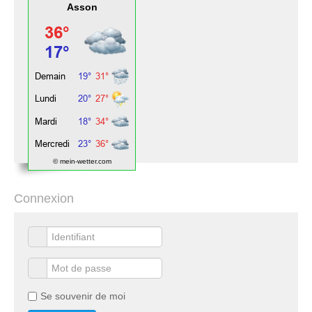
Asson
© mein-wetter.com
Connexion
Se souvenir de moi