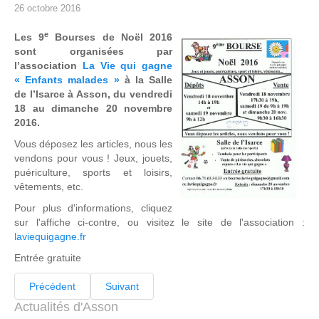
26 octobre 2016
e
L
es 9
Bourses de Noël 2016
sont organisées par
l’association
La Vie qui gagne
« Enfants malades »
à la Salle
de l’Isarce à Asson, du vendredi
18 au dimanche 20 novembre
2016.
Vous déposez les articles, nous les
vendons pour vous ! Jeux, jouets,
puériculture, sports et loisirs,
vêtements, etc.
Pour plus d'informations, cliquez
sur l'affiche ci-contre, ou visitez le site de l'association :
laviequigagne.fr
Entrée gratuite
Précédent
Suivant
Actualités d'Asson