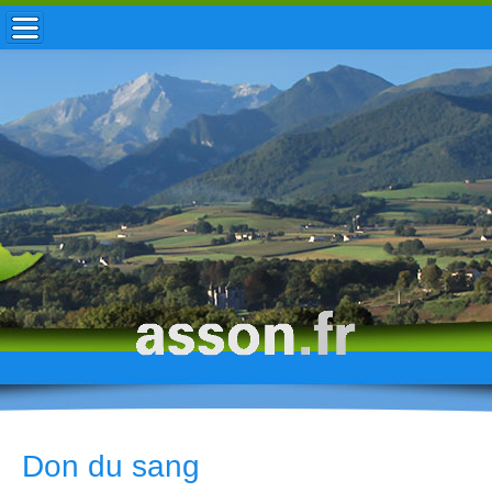
ACCUEIL / INFOS
MUNICIPALITÉ
VIE LOCALE
ENFANCE
TOURISME
HISTOIRE
Don du sang