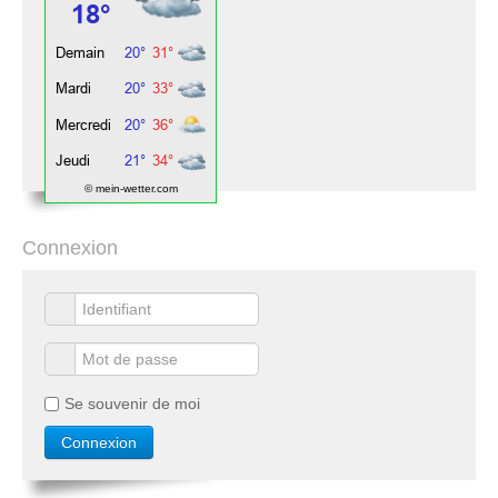
© mein-wetter.com
Connexion
Se souvenir de moi