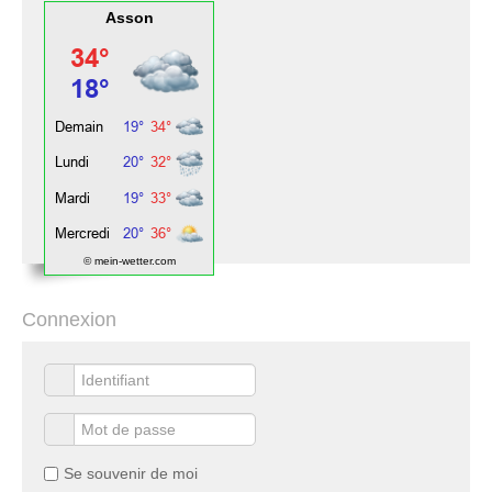
Asson
© mein-wetter.com
Connexion
Se souvenir de moi