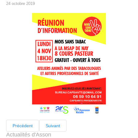
24 octobre 2019
Précédent
Suivant
Actualités d'Asson