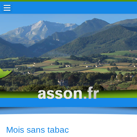
ACCUEIL / INFOS
MUNICIPALITÉ
VIE LOCALE
ENFANCE
TOURISME
HISTOIRE
Mois sans tabac