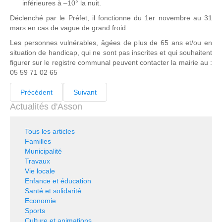
inférieures à –10° la nuit.
Déclenché par le Préfet, il fonctionne du 1er novembre au 31
mars en cas de vague de grand froid.
Les personnes vulnérables, âgées de plus de 65 ans et/ou en
situation de handicap, qui ne sont pas inscrites et qui souhaitent
figurer sur le registre communal peuvent contacter la mairie au :
05 59 71 02 65
Précédent
Suivant
Actualités d'Asson
Tous les articles
Familles
Municipalité
Travaux
Vie locale
Enfance et éducation
Santé et solidarité
Economie
Sports
Culture et animations