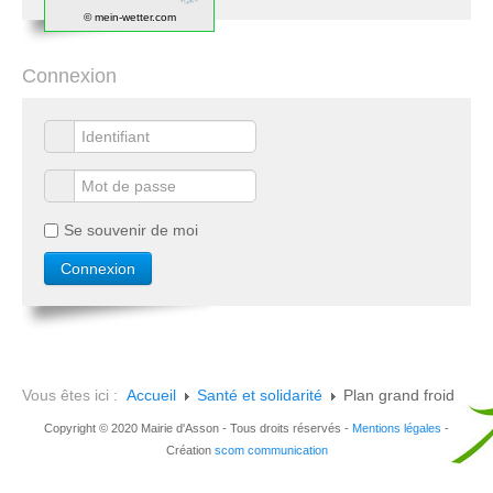
© mein-wetter.com
Connexion
Se souvenir de moi
Vous êtes ici :
Accueil
Santé et solidarité
Plan grand froid
Copyright © 2020 Mairie d'Asson - Tous droits réservés -
Mentions légales
-
Création
scom communication