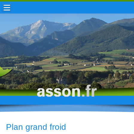
ACCUEIL / INFOS
MUNICIPALITÉ
VIE LOCALE
ENFANCE
TOURISME
HISTOIRE
Plan grand froid