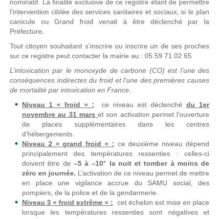
nominatif. La finalité exclusive de ce registre étant de permettre
l'intervention ciblée des services sanitaires et sociaux, si le plan
canicule ou Grand froid venait à être déclenché par la
Préfecture.
Tout citoyen souhaitant s’inscrire ou inscrire un de ses proches
sur ce registre peut contacter la mairie au : 05 59 71 02 65
L’intoxication par le monoxyde de carbone (CO) est l’une des
conséquences indirectes du froid et l’une des premières causes
de mortalité par intoxication en France.
Niveau 1 « froid » :
ce niveau est déclenché
du 1er
novembre au 31 mars
et son activation permet l’ouverture
de places supplémentaires dans les centres
d’hébergements.
Niveau 2 « grand froid » :
ce deuxième niveau dépend
principalement des températures ressenties : celles-ci
doivent être de
–5 à –10° la nuit et tomber à moins de
zéro en journée.
L’activation de ce niveau permet de mettre
en place une vigilance accrue du SAMU social, des
pompiers, de la police et de la gendarmerie.
Niveau 3 « froid extrême » :
cet échelon est mise en place
lorsque les températures ressenties sont négatives et