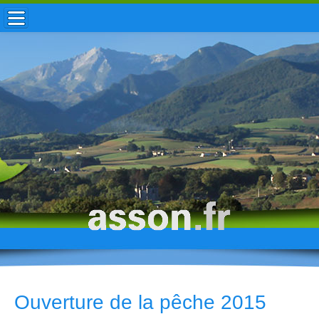
ACCUEIL / INFOS
MUNICIPALITÉ
VIE LOCALE
ENFANCE
TOURISME
HISTOIRE
Ouverture de la pêche 2015