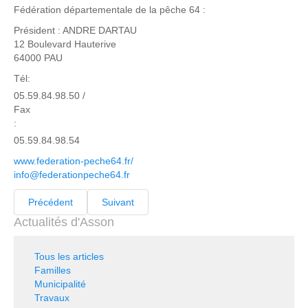
Fédération départementale de la pêche 64 :
Président : ANDRE DARTAU
12 Boulevard Hauterive
64000 PAU
Tél:
05.59.84.98.50 /
Fax
:
05.59.84.98.54
www.federation-peche64.fr/
info@federationpeche64.fr
Précédent
Suivant
Actualités d'Asson
Tous les articles
Familles
Municipalité
Travaux