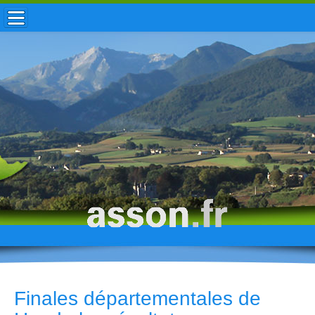
ACCUEIL / INFOS
MUNICIPALITÉ
VIE LOCALE
ENFANCE
TOURISME
HISTOIRE
Finales départementales de