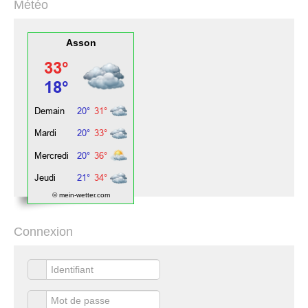
Météo
Asson
© mein-wetter.com
Connexion