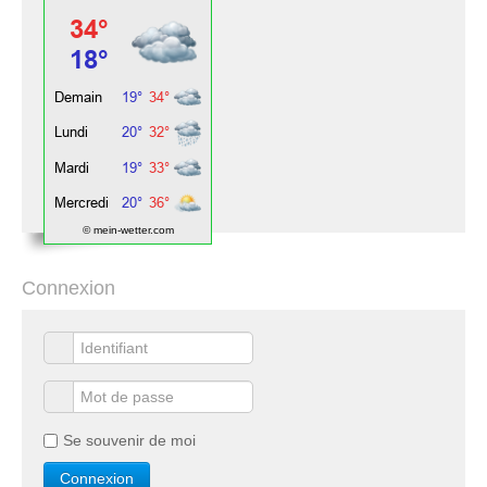
© mein-wetter.com
Connexion
Se souvenir de moi