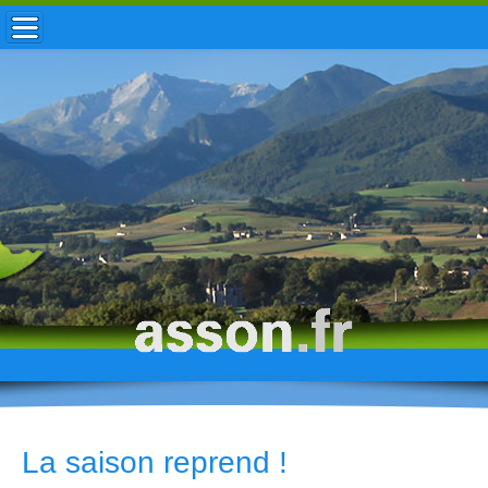
ACCUEIL / INFOS
MUNICIPALITÉ
VIE LOCALE
ENFANCE
TOURISME
HISTOIRE
La saison reprend !