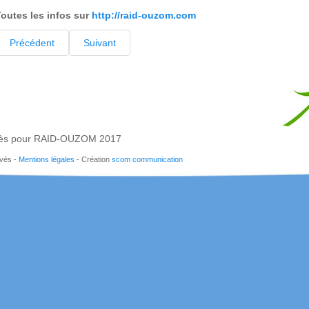
outes les infos sur
http://raid-ouzom.com
Précédent
Suivant
ès pour RAID-OUZOM 2017
rvés -
Mentions légales
- Création
scom communication