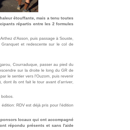
haleur étouffante, mais a tenu toutes
cipants répartis entre les 2 formules
'Arthez d'Asson, puis passage à Souste,
e Granquet et redescente sur le col de
garou, Courraduque, passer au pied du
escendre sur la droite le long du GR de
par le sentier vers l'Ouzom, puis revenir
dont ils ont fait le tour avant d'arriver,
s bobos.
édition: RDV est déjà pris pour l'édition
s sponsors locaux qui ont accompagné
 ont répondu présents et sans l'aide