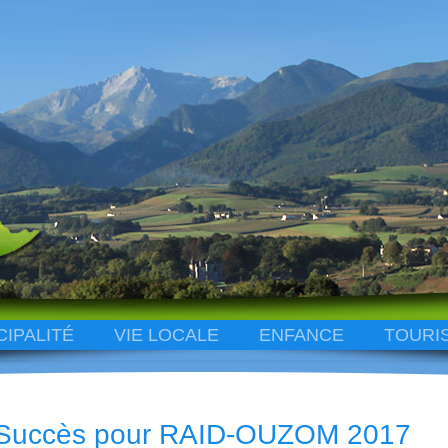
CIPALITÉ
VIE LOCALE
ENFANCE
TOURI
Succès pour RAID-OUZOM 2017