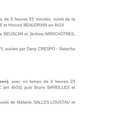
 de 3 heures 53 minutes, suivis de la
TE et Honoré BEAUDRAIN en 4h24
Agathe BEUSCAR et Jérôme ARRICASTRES,
EY, suivies par Dany CRESPO - Natacha
son)
, avec un temps de 4 heures 23
EZ (en 4h33) puis Bruno BAREILLES et
 suivis de Mélanie SALLES LOUSTAU et