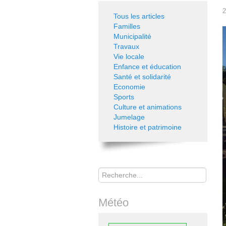
2
Tous les articles
Familles
Municipalité
Travaux
Vie locale
Enfance et éducation
Santé et solidarité
Economie
Sports
Culture et animations
Jumelage
Histoire et patrimoine
Rechercher
Météo