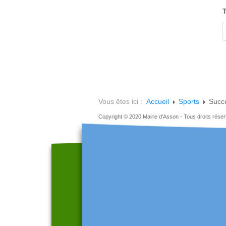
T
Vous êtes ici :
Accueil
Sports
Succ
Copyright © 2020 Mairie d'Asson - Tous droits rése