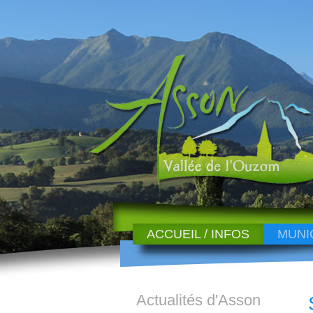
ACCUEIL / INFOS
MUNI
Actualités d'Asson