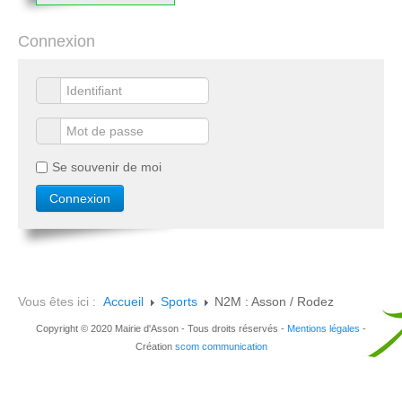
Connexion
Se souvenir de moi
Vous êtes ici :
Accueil
Sports
N2M : Asson / Rodez
Copyright © 2020 Mairie d'Asson - Tous droits réservés -
Mentions légales
-
Création
scom communication