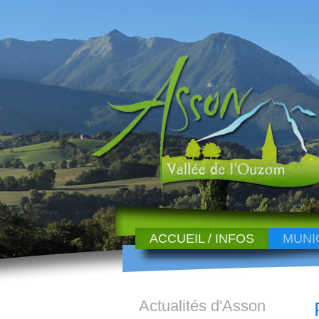
ACCUEIL / INFOS
MUNI
Actualités d'Asson