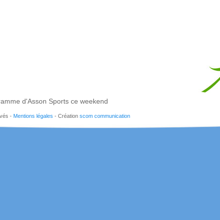
ramme d'Asson Sports ce weekend
rvés -
Mentions légales
- Création
scom communication