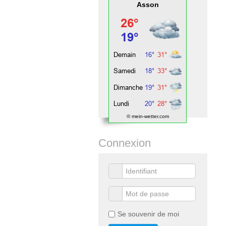
Asson
© mein-wetter.com
Connexion
Se souvenir de moi