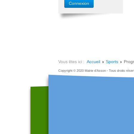
Vous êtes ici :
Accueil
Sports
Prog
Copyright © 2020 Mairie d'Asson - Tous droits rése