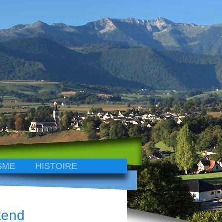
SME
HISTOIRE
kend