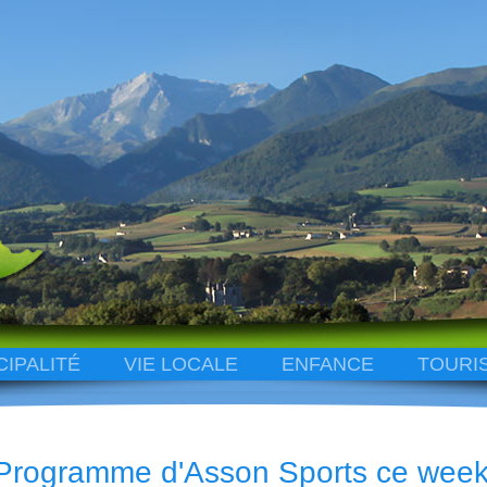
CIPALITÉ
VIE LOCALE
ENFANCE
TOURI
Programme d'Asson Sports ce wee