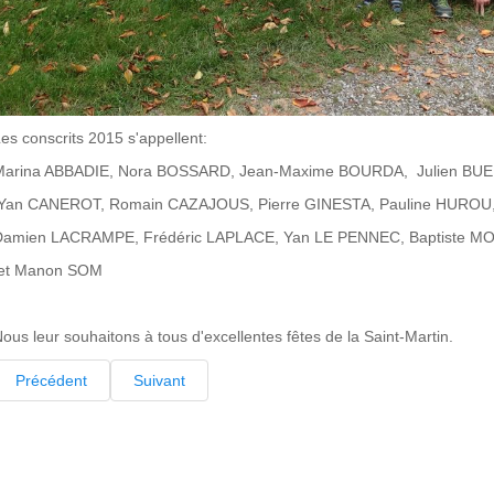
es conscrits 2015 s'appellent:
Marina ABBADIE, Nora BOSSARD, Jean-Maxime BOURDA, Julien BUE
Yan CANEROT, Romain CAZAJOUS, Pierre GINESTA, Pauline HUROU
Damien LACRAMPE, Frédéric LAPLACE, Yan LE PENNEC, Baptiste M
et Manon SOM
ous leur souhaitons à tous d'excellentes fêtes de la Saint-Martin.
Précédent
Suivant