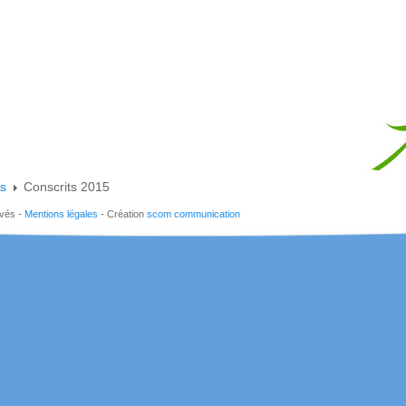
es
Conscrits 2015
rvés -
Mentions légales
- Création
scom communication