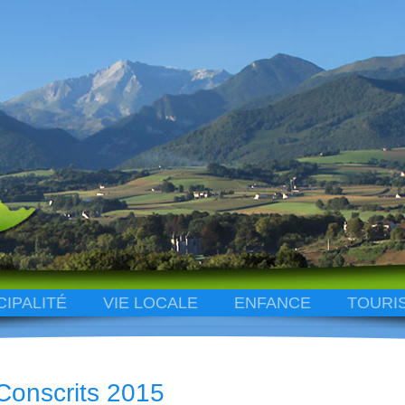
CIPALITÉ
VIE LOCALE
ENFANCE
TOURI
Conscrits 2015