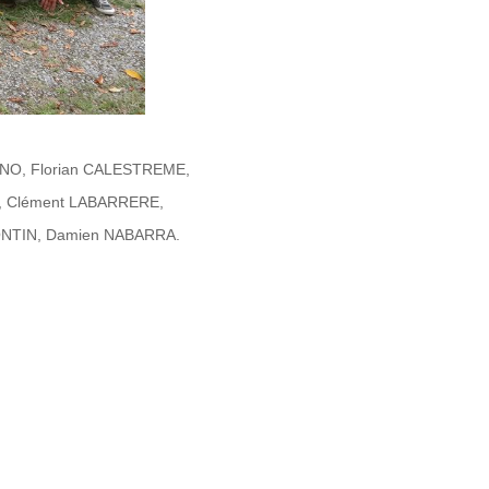
NO, Florian CALESTREME,
, Clément LABARRERE,
ONTIN, Damien NABARRA.