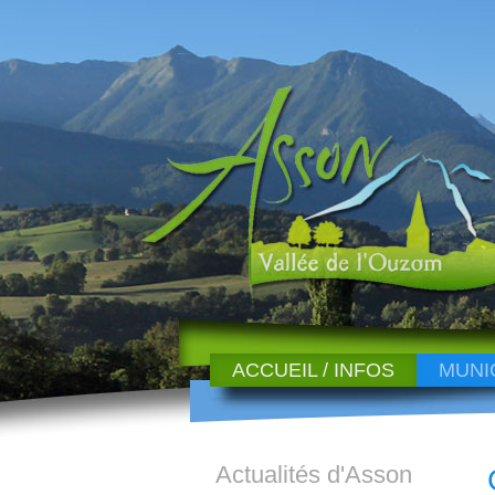
ACCUEIL / INFOS
MUNI
Actualités d'Asson