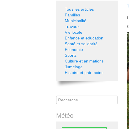
T
Tous les articles
Familles
L
Municipalité
Travaux
C
Vie locale
Enfance et éducation
Santé et solidarité
Economie
Sports
Culture et animations
Jumelage
Histoire et patrimoine
Rechercher
Météo