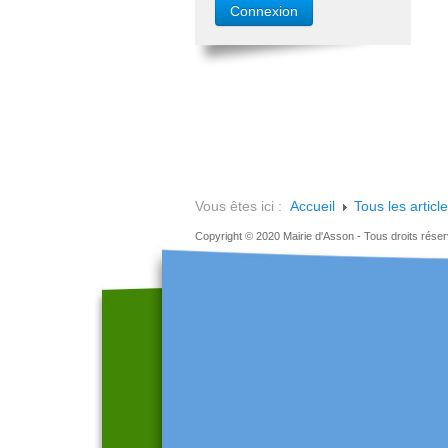
Vous êtes ici :
Accueil
Tous les articl
Copyright © 2020 Mairie d'Asson - Tous droits rése