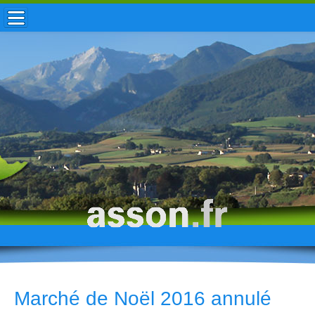
ACCUEIL / INFOS
MUNICIPALITÉ
VIE LOCALE
ENFANCE
TOURISME
HISTOIRE
Marché de Noël 2016 annulé