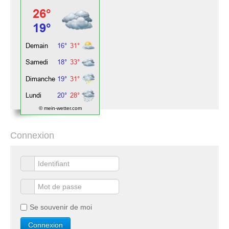
© mein-wetter.com
Connexion
Se souvenir de moi