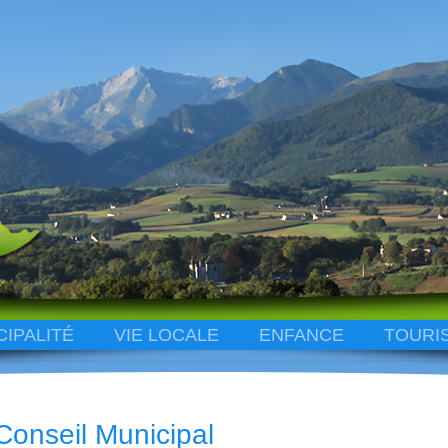
CIPALITÉ
VIE LOCALE
ENFANCE
TOURI
Conseil Municipal