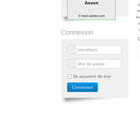
Asson
© mein-wetter.com
Connexion
Q
Se souvenir de moi