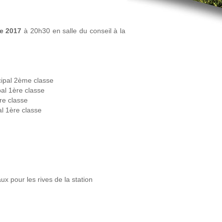
re 2017
à 20h30 en salle du conseil à la
cipal 2ème classe
pal 1ère classe
re classe
al 1ère classe
ux pour les rives de la station