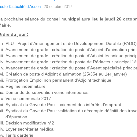
oute l'actualité d'Asson
20 octobre 2017
a prochaine séance du conseil municipal aura lieu le
jeudi 26 octob
airie.
rdre du jour :
PLU : Projet d'Aménagement et de Développement Durable (PADD)
Avancement de grade : création du poste d'Adjoint d'animation prin
Avancement de grade : création du poste d'Adjoint technique princi
Avancement de grade : création du poste de Rédacteur principal 1è
Avancement de grade : création du poste d'Agent spécialisé princip
Création de poste d'Adjoint d'animation (25/35e au 1er janvier)
Prorogation Emploi non permanent d'Adjoint technique
Régime indemnitaire
Demande de subvention voirie intempéries
Voirie communale 2017
Syndicat du Gave de Pau : paiement des intérêts d'emprunt
Syndicat du Gave de Pau : validation du décompte définitif des trava
d'épuration
Décision modificative n°2
Loyer secrétariat médical
Tarifs garderie