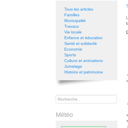
T
Tous les articles
Familles
L
Municipalité
M
Travaux
Vie locale
O
Enfance et éducation
Santé et solidarité
Economie
Sports
Culture et animations
Jumelage
Histoire et patrimoine
Rechercher
Météo