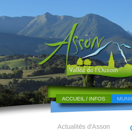
ACCUEIL / INFOS
MUNI
Actualités d'Asson