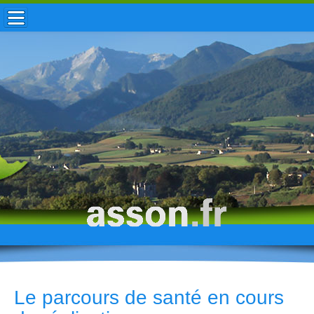
ACCUEIL / INFOS
MUNICIPALITÉ
VIE LOCALE
ENFANCE
TOURISME
HISTOIRE
Le parcours de santé en cours