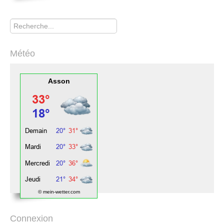
Rechercher
Météo
Asson
© mein-wetter.com
Connexion