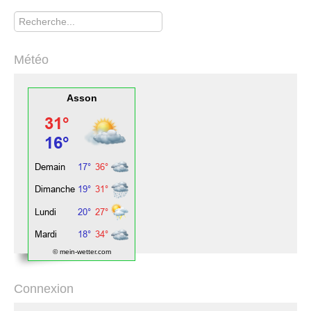
Rechercher
Météo
Asson
© mein-wetter.com
Connexion