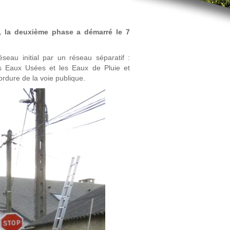
, la deuxième phase a démarré le 7
eau initial par un réseau séparatif :
les Eaux Usées et les Eaux de Pluie et
rdure de la voie publique.