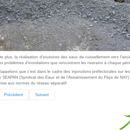
e plus, la réalisation d’exutoires des eaux de ruissellement vers l’an
es problèmes d'inondations que rencontrent les riverains à chaque pério
appelons que c’est dans le cadre des injonctions préfectorales sur les
e SEAPAN (Syndicat des Eaux et de l’Assainissement du Pays de NAY) 
ise aux normes du réseau séparatif.
Précédent
Suivant