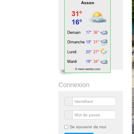
Asson
© mein-wetter.com
Connexion
Se souvenir de moi