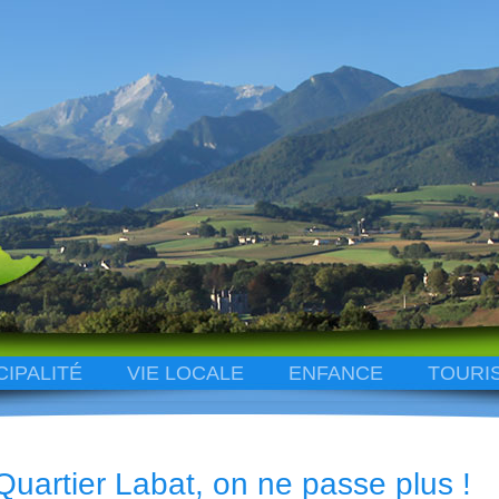
CIPALITÉ
VIE LOCALE
ENFANCE
TOURI
Quartier Labat, on ne passe plus !