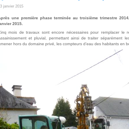
3 janvier 2015
Après une première phase terminée au troisième trimestre 2014
anvier 2015.
inq mois de travaux sont encore nécessaires pour remplacer le rés
ssainissement et pluvial, permettant ainsi de traiter séparément 
mener hors du domaine privé, les compteurs d’eau des habitants en bo