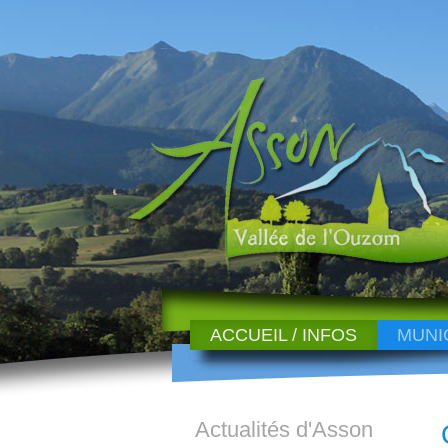
ACCUEIL / INFOS
MUNI
Actualités d'Asson