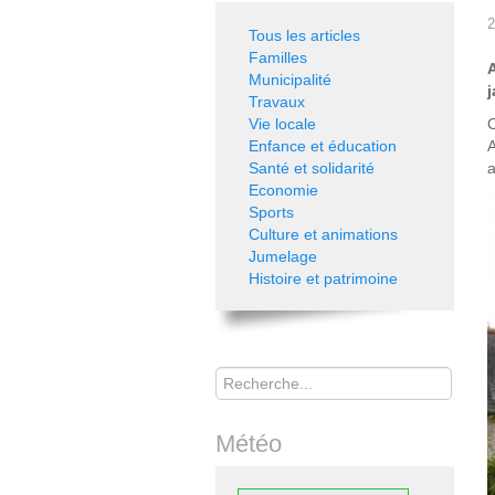
2
Tous les articles
Familles
Municipalité
j
Travaux
Vie locale
C
Enfance et éducation
A
Santé et solidarité
a
Economie
Sports
Culture et animations
Jumelage
Histoire et patrimoine
Rechercher
Météo