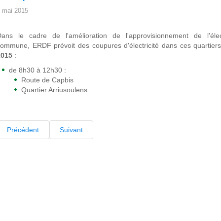
 mai 2015
Dans le cadre de l'amélioration de l'approvisionnement de l'élec
ommune, ERDF prévoit des coupures d'électricité dans ces quartier
2015
:
de 8h30 à 12h30 :
Route de Capbis
Quartier Arriusoulens
Précédent
Suivant