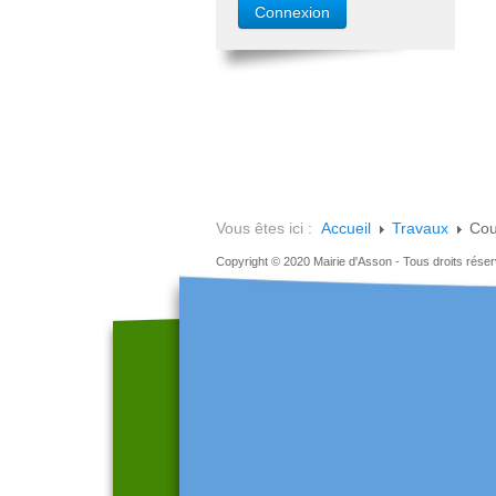
Vous êtes ici :
Accueil
Travaux
Cou
Copyright © 2020 Mairie d'Asson - Tous droits rése