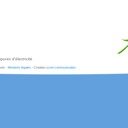
pures d'électricité
rvés -
Mentions légales
- Création
scom communication