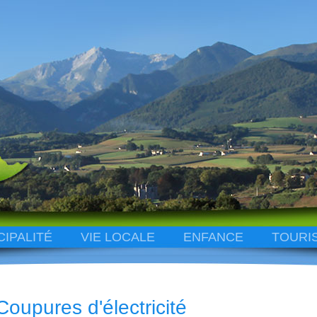
CIPALITÉ
VIE LOCALE
ENFANCE
TOURI
Coupures d'électricité