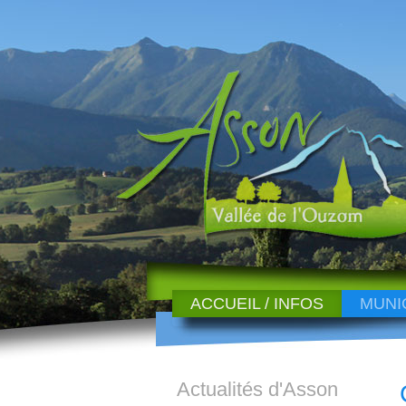
ACCUEIL / INFOS
MUNI
Actualités d'Asson