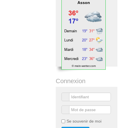
Asson
© mein-wetter.com
Connexion
Se souvenir de moi