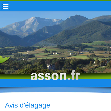
ACCUEIL / INFOS
MUNICIPALITÉ
VIE LOCALE
ENFANCE
TOURISME
HISTOIRE
Avis d'élagage