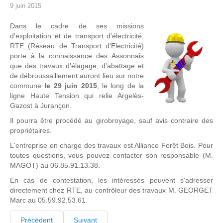
9 juin 2015
Dans le cadre de ses missions
d'exploitation et de transport d'électricité,
RTE (Réseau de Transport d'Electricité)
porte à la connaissance des Assonnais
que des travaux d'élagage, d'abattage et
de débroussaillement auront lieu sur notre
commune
le 29 juin 2015
, le long de la
ligne Haute Tension qui relie Argelès-
Gazost à Jurançon.
Il pourra être procédé au girobroyage, sauf avis contraire des
propriétaires.
L'entreprise en charge des travaux est Alliance Forêt Bois. Pour
toutes questions, vous pouvez contacter son responsable (M.
MAGOT) au 06.85.91.13.38.
En cas de contestation, les intéressés peuvent s'adresser
directement chez RTE, au contrôleur des travaux M. GEORGET
Marc au 05.59.92.53.61.
Précédent
Suivant