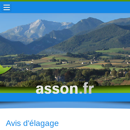
ACCUEIL / INFOS
MUNICIPALITÉ
VIE LOCALE
ENFANCE
TOURISME
HISTOIRE
Avis d'élagage