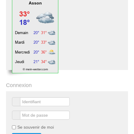
Asson
© mein-wetter.com
Connexion
Se souvenir de moi