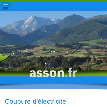
ACCUEIL / INFOS
MUNICIPALITÉ
VIE LOCALE
ENFANCE
TOURISME
HISTOIRE
Coupure d'électricité