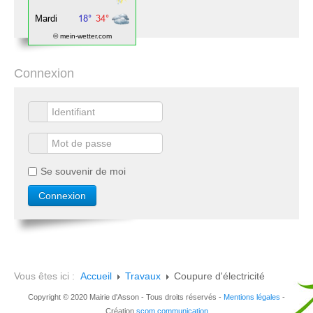
© mein-wetter.com
Connexion
Se souvenir de moi
Vous êtes ici :
Accueil
Travaux
Coupure d'électricité
Copyright © 2020 Mairie d'Asson - Tous droits réservés -
Mentions légales
-
Création
scom communication