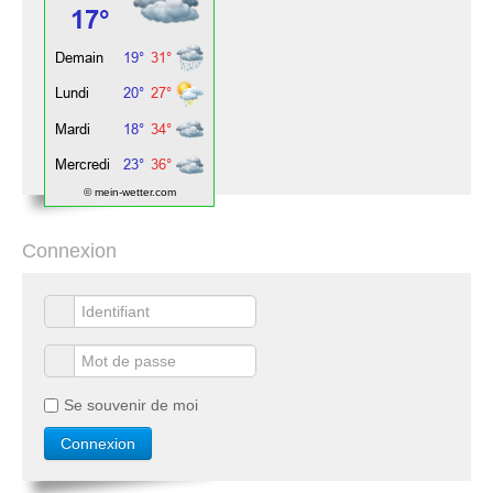
© mein-wetter.com
Connexion
Se souvenir de moi