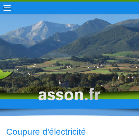
ACCUEIL / INFOS
MUNICIPALITÉ
VIE LOCALE
ENFANCE
TOURISME
HISTOIRE
Coupure d'électricité