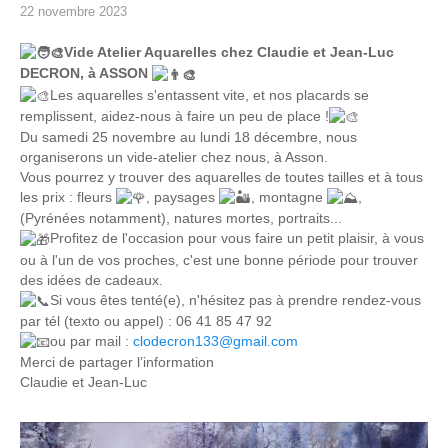
22 novembre 2023
Vide Atelier Aquarelles chez Claudie et Jean-Luc
DECRON, à ASSON
Les aquarelles s'entassent vite, et nos placards se
remplissent, aidez-nous à faire un peu de place !
Du samedi 25 novembre au lundi 18 décembre, nous
organiserons un vide-atelier chez nous, à Asson.
Vous pourrez y trouver des aquarelles de toutes tailles et à tous
les prix : fleurs
, paysages
, montagne
,
(Pyrénées notamment), natures mortes, portraits...
Profitez de l'occasion pour vous faire un petit plaisir, à vous
ou à l'un de vos proches, c'est une bonne période pour trouver
des idées de cadeaux.
Si vous êtes tenté(e), n'hésitez pas à prendre rendez-vous
par tél (texto ou appel) : 06 41 85 47 92
ou par mail :
clodecron133@gmail.com
Merci de partager l’information
Claudie et Jean-Luc