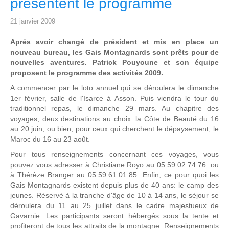
présentent le programme
21 janvier 2009
Aprés avoir changé de président et mis en place un
nouveau bureau, les Gais Montagnards sont prêts pour de
nouvelles aventures. Patrick Pouyoune et son équipe
proposent le programme des activités 2009.
A commencer par le loto annuel qui se déroulera le dimanche
1er février, salle de l'Isarce à Asson. Puis viendra le tour du
traditionnel repas, le dimanche 29 mars. Au chapitre des
voyages, deux destinations au choix: la Côte de Beauté du 16
au 20 juin; ou bien, pour ceux qui cherchent le dépaysement, le
Maroc du 16 au 23 août.
Pour tous renseignements concernant ces voyages, vous
pouvez vous adresser à Christiane Royo au 05.59.02.74.76. ou
à Thérèze Branger au 05.59.61.01.85. Enfin, ce pour quoi les
Gais Montagnards existent depuis plus de 40 ans: le camp des
jeunes. Réservé à la tranche d'âge de 10 à 14 ans, le séjour se
déroulera du 11 au 25 juillet dans le cadre majestueux de
Gavarnie. Les participants seront hébergés sous la tente et
profiteront de tous les attraits de la montagne. Renseignements