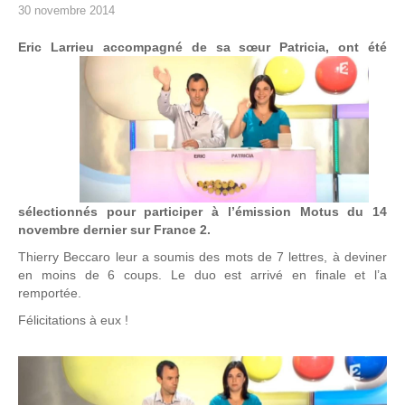
30 novembre 2014
Eric Larrieu accompagné de sa sœu
r Patricia, ont été
sélectionnés pour participer à l’émission Motus du 14
novembre dernier sur France 2.
Thierry Beccaro leur a soumis des mots de 7 lettres, à deviner
en moins de 6 coups. Le duo est arrivé en finale et l’a
remportée.
Félicitations à eux !