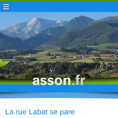
ACCUEIL / INFOS
MUNICIPALITÉ
VIE LOCALE
ENFANCE
TOURISME
HISTOIRE
La rue Labat se pare