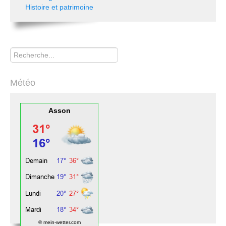
Histoire et patrimoine
Rechercher
Météo
Asson
© mein-wetter.com