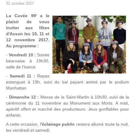
31 octobre 2017
La Cuvée 99' a le
plaisir de vous
inviter aux fêtes
d'Asson les 10, 11 et
12 novembre 2017.
Au programme :
-
Vendredi 10 :
Soirée
béarnaise à 19h30,
salle de l'Isarce
-
Samedi 11 :
Repas
estanguet à 19h, suivi du bal payant animé par le podium
Manhattan
-
Dimanche 12 :
Messe de la Saint-Martin à 10h30, suivi de la
cérémonie du 11 novembre au Monument aux Morts. A midi,
apéritif offert et marché des producteurs. Jeux gonflables pour
enfants.
A cette occasion, l
'éclairage public
restera allumé toute la nuit,
les vendredi et samedi.