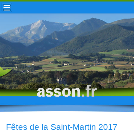
ACCUEIL / INFOS
MUNICIPALITÉ
VIE LOCALE
ENFANCE
TOURISME
HISTOIRE
Fêtes de la Saint-Martin 2017