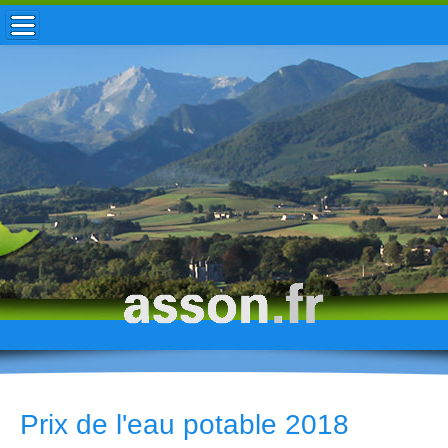
ACCUEIL / INFOS
MUNICIPALITÉ
VIE LOCALE
ENFANCE
TOURISME
HISTOIRE
Prix de l'eau potable 2018