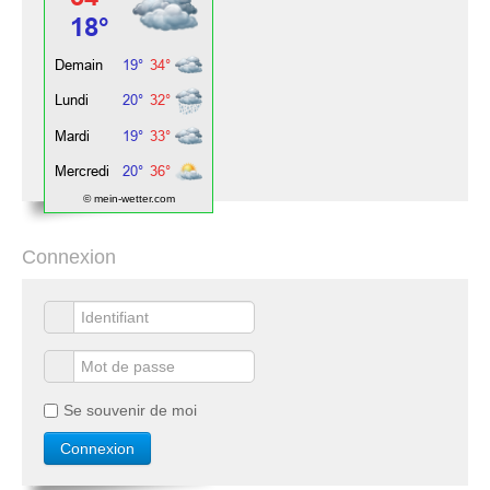
© mein-wetter.com
Connexion
Se souvenir de moi