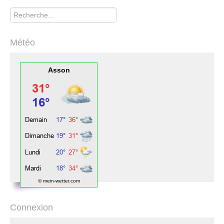
Rechercher
Météo
Asson
© mein-wetter.com
Connexion