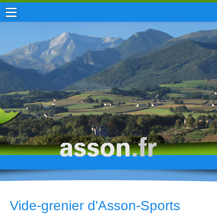
ACCUEIL / INFOS
MUNICIPALITÉ
VIE LOCALE
ENFANCE
TOURISME
HISTOIRE
Vide-grenier d'Asson-Sports