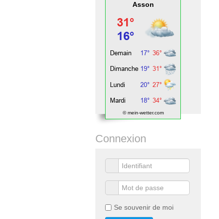
Asson
© mein-wetter.com
Connexion
Se souvenir de moi