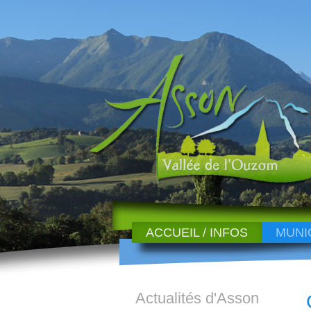
ACCUEIL / INFOS
MUNI
Actualités d'Asson