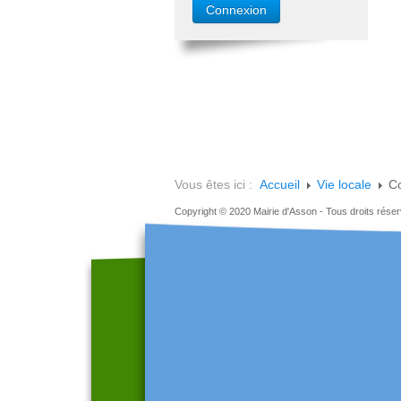
Vous êtes ici :
Accueil
Vie locale
Co
Copyright © 2020 Mairie d'Asson - Tous droits rése