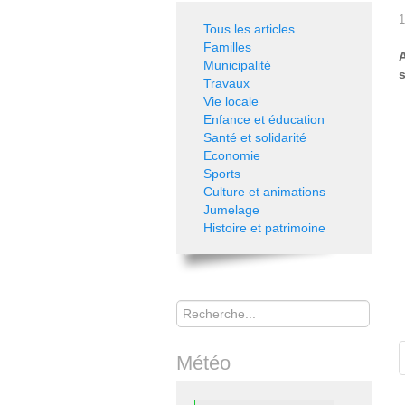
1
Tous les articles
Familles
A
Municipalité
s
Travaux
Vie locale
Enfance et éducation
Santé et solidarité
Economie
Sports
Culture et animations
Jumelage
Histoire et patrimoine
Rechercher
Météo