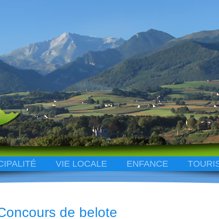
CIPALITÉ
VIE LOCALE
ENFANCE
TOURI
Concours de belote