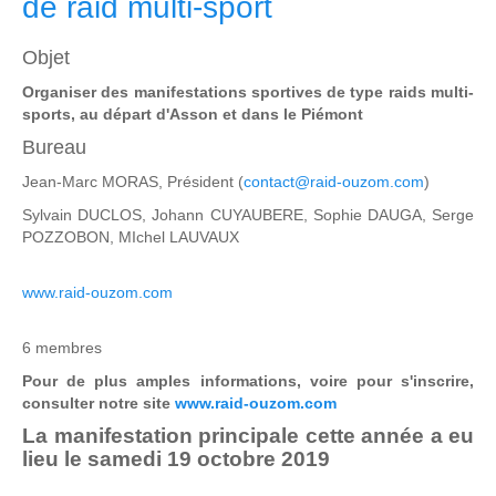
de raid multi-sport
Objet
Organiser des manifestations sportives de type raids multi-
sports, au départ d'Asson et dans le Piémont
Bureau
Jean-Marc MORAS, Président (
contact@raid-ouzom.com
)
Sylvain DUCLOS, Johann CUYAUBERE, Sophie DAUGA, Serge
POZZOBON, MIchel LAUVAUX
www.raid-ouzom.com
6 membres
Pour de plus amples informations, voire pour s'inscrire,
consulter notre site
www.raid-ouzom.com
La manifestation principale cette année a eu
lieu le samedi 19 octobre 2019