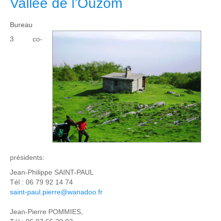
Vallée de l’Ouzom
Bureau
3 co-
présidents:
Jean-Philippe SAINT-PAUL
Tél : 06 79 92 14 74
saint-paul.pierre@wanadoo.fr
Jean-Pierre POMMIES,