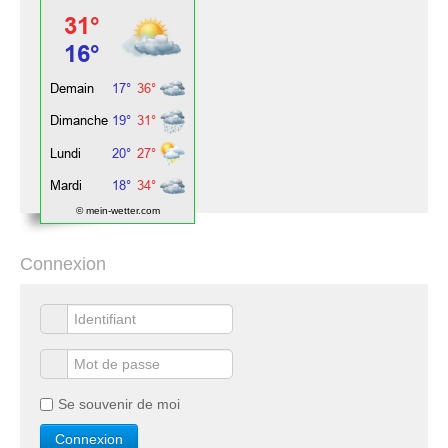
© mein-wetter.com
Connexion
Se souvenir de moi