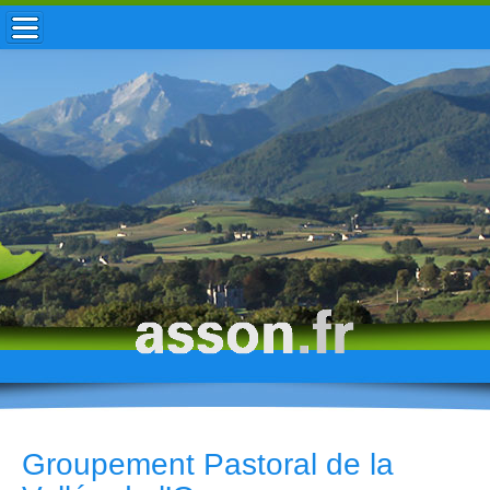
ACCUEIL / INFOS
MUNICIPALITÉ
VIE LOCALE
ENFANCE
TOURISME
HISTOIRE
Groupement Pastoral de la