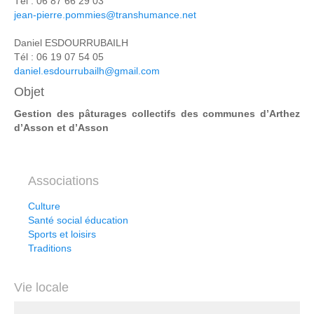
Tél : 06 87 66 29 03
jean-pierre.pommies@transhumance.net
Daniel ESDOURRUBAILH
Tél : 06 19 07 54 05
daniel.esdourrubailh@gmail.com
Objet
Gestion des pâturages collectifs des communes d’Arthez
d’Asson et d’Asson
Associations
Culture
Santé social éducation
Sports et loisirs
Traditions
Vie locale