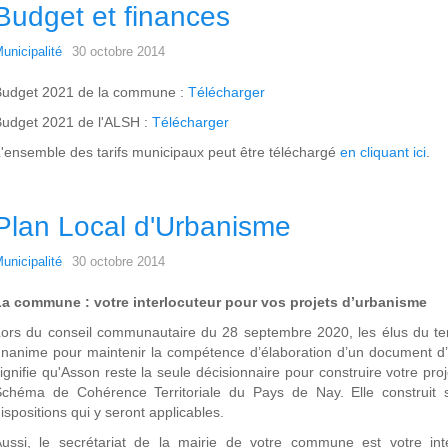
Budget et finances
unicipalité
30 octobre 2014
Budget 2021 de la commune :
Télécharger
udget 2021 de l'ALSH :
Télécharger
'ensemble des tarifs municipaux peut être téléchargé
en cliquant ici
.
Plan Local d'Urbanisme
unicipalité
30 octobre 2014
La commune : votre interlocuteur pour vos projets d’urbanisme
ors du conseil communautaire du 28 septembre 2020, les élus du terri
nanime pour maintenir la compétence d’élaboration d’un document d
ignifie qu'Asson reste la seule décisionnaire pour construire votre pro
Schéma de Cohérence Territoriale du Pays de Nay. Elle construit 
ispositions qui y seront applicables.
ussi, le secrétariat de la mairie de votre commune est votre int