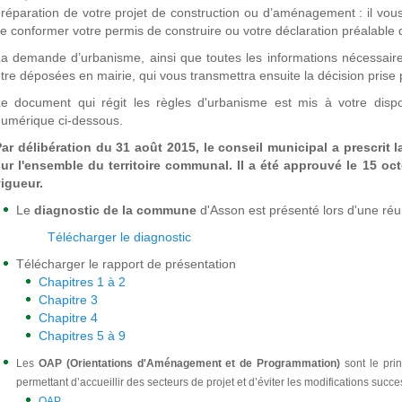
réparation de votre projet de construction ou d’aménagement : il vous
e conformer votre permis de construire ou votre déclaration préalable 
a demande d’urbanisme, ainsi que toutes les informations nécessaires 
tre déposées en mairie, qui vous transmettra ensuite la décision pris
e document qui régit les règles d'urbanisme est mis à votre dispo
umérique ci-dessous.
ar délibération du 31 août 2015, le conseil municipal a prescrit 
ur l'ensemble du territoire communal. Il a été approuvé le 15 oct
igueur.
Le
diagnostic de la commune
d'Asson est présenté lors d'une réu
Télécharger le diagnostic
Télécharger le rapport de présentation
Chapitres 1 à 2
Chapitre 3
Chapitre 4
Chapitres 5 à 9
L
es
OAP (Orientations d'Aménagement et de Programmation)
sont le pri
permettant d’accueillir des secteurs de
projet et d’éviter les modifications succ
OAP