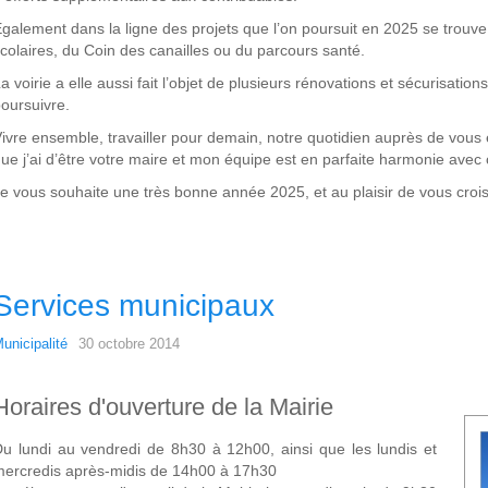
galement dans la ligne des projets que l’on poursuit en 2025 se trouv
colaires, du Coin des canailles ou du parcours santé.
a voirie a elle aussi fait l’objet de plusieurs rénovations et sécurisatio
oursuivre.
ivre ensemble, travailler pour demain, notre quotidien auprès de vous e
ue j’ai d’être votre maire et mon équipe est en parfaite harmonie avec 
e vous souhaite une très bonne année 2025, et au plaisir de vous crois
Services municipaux
unicipalité
30 octobre 2014
Horaires d'ouverture de la Mairie
u lundi au vendredi de 8h30 à 12h00, ainsi que les lundis et
ercredis après-midis de 14h00 à 17h30