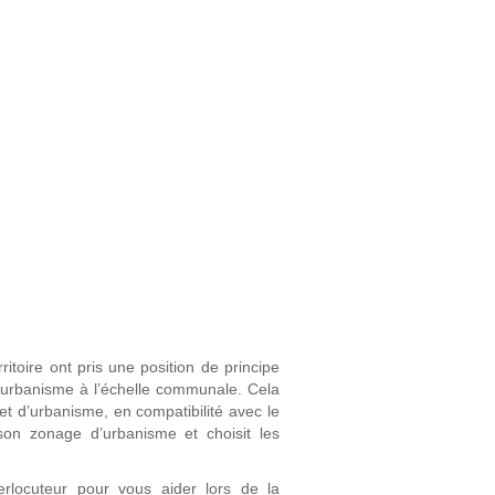
toire ont pris une position de principe
’urbanisme à l’échelle communale. Cela
jet d’urbanisme, en compatibilité avec le
son zonage d’urbanisme et choisit les
erlocuteur pour vous aider lors de la