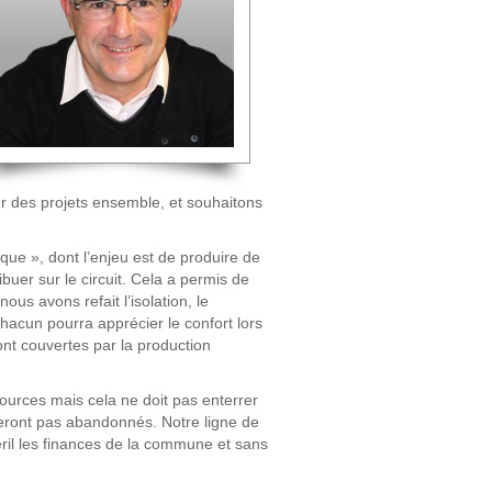
er des projets ensemble, et souhaitons
que », dont l’enjeu est de produire de
ibuer sur le circuit. Cela a permis de
ous avons refait l’isolation, le
 chacun pourra apprécier le confort lors
nt couvertes par la production
urces mais cela ne doit pas enterrer
seront pas abandonnés. Notre ligne de
ril les finances de la commune et sans