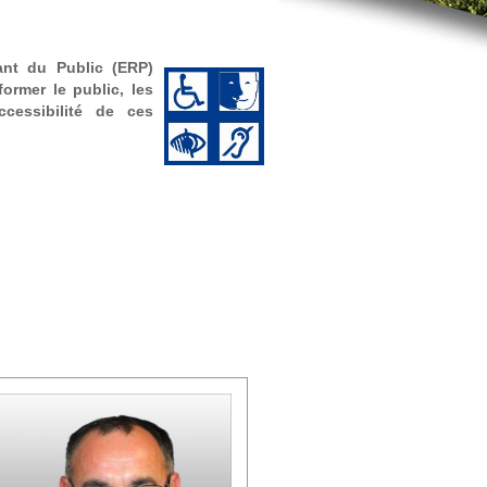
ant du Public (ERP)
former le public, les
cessibilité de ces