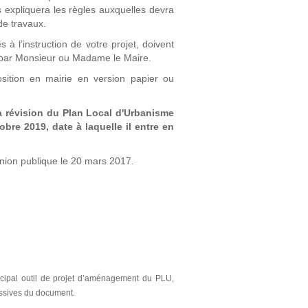
 expliquera les règles auxquelles devra
de travaux.
à l’instruction de votre projet, doivent
e par Monsieur ou Madame le Maire.
sition en mairie en version papier ou
la révision du Plan Local d'Urbanisme
obre 2019, date à laquelle il entre en
nion publique le 20 mars 2017.
ncipal outil de projet d’aménagement du
PLU,
essives du
document.