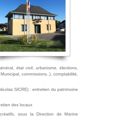
énéral, état civil, urbanisme, élections,
 Municipal, commissions..), comptabilité,
Nicolas SICRE) : entretien du patrimoine
retien des locaux
réatifs, sous la Direction de Marine