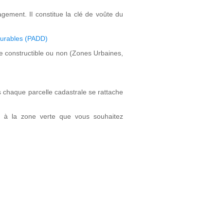
gement. Il constitue la clé de voûte du
Durables (PADD)
e constructible ou non (Zones Urbaines,
es chaque parcelle cadastrale se rattache
t à la zone verte que vous souhaitez