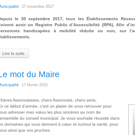
unicipalité
27 novembre 2017
Depuis le 30 septembre 2017, tous les Établissements Recev
oivent avoir un Registre Public d’Accessibilité (RPA). Afin d’in
personnes handicapées à mobilité réduite ou non, sur l’ac
établissements.
Lire la suite
Le mot du Maire
unicipalité
17 février 2015
hères Assonnaisses, chers Assonnais, chers amis,
n ce début d’année, c’est un plaisir de vous retrouver pour
ous adresser mes vœux les plus sincères au nom de
’ensemble du conseil municipal. Je vous souhaite réussite dans
es domaines qui vous tiennent à cœur et surtout la santé, pour
ous ainsi que vos proches.