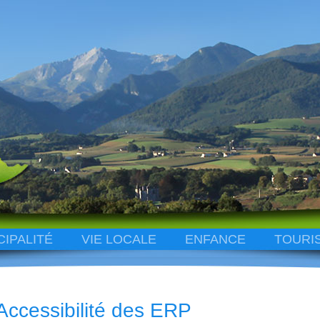
CIPALITÉ
VIE LOCALE
ENFANCE
TOURI
Accessibilité des ERP