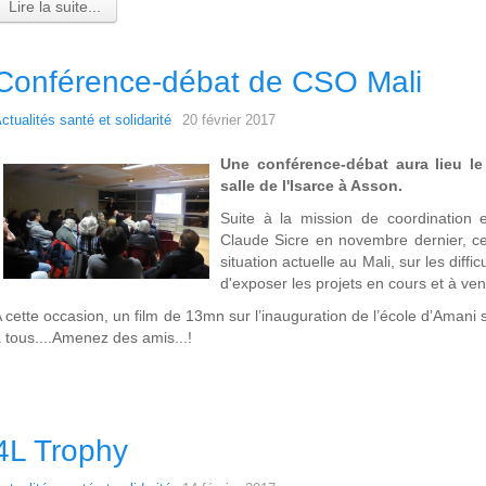
Lire la suite...
Conférence-débat de CSO Mali
ctualités santé et solidarité
20 février 2017
Une conférence-débat aura lieu l
salle de l'Isarce à Asson.
Suite à la mission de coordination e
Claude Sicre en novembre dernier, ce 
situation actuelle au Mali, sur les diff
d'exposer les projets en cours et à veni
 cette occasion, un film de 13mn sur l’inauguration de l’école d’Amani 
 tous....Amenez des amis...!
4L Trophy