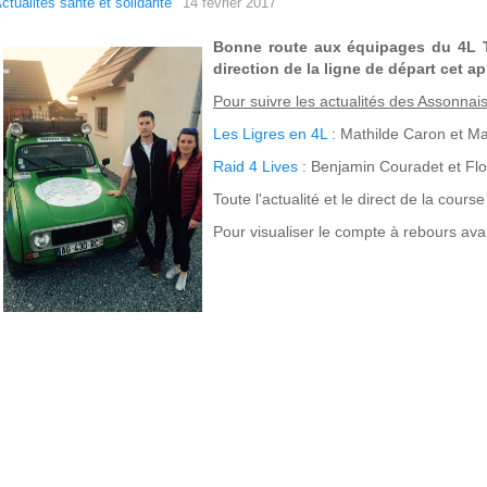
ctualités santé et solidarité
14 février 2017
B
onne route aux équipages du 4L T
direction de la ligne de départ cet ap
Pour suivre les actualités des Assonnais
Les Ligres en 4L
: Mathilde Caron et M
Raid 4 Lives
: Benjamin Couradet et Fl
Toute l'actualité et le direct de la cours
Pour visualiser le compte à rebours ava