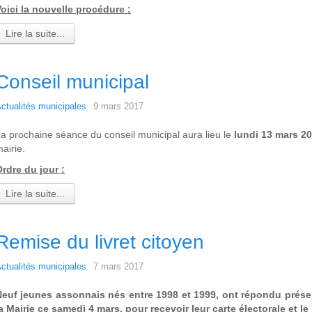
oici la nouvelle procédure :
Lire la suite...
Conseil municipal
ctualités municipales
9 mars 2017
a prochaine séance du conseil municipal aura lieu le
lundi 13 mars 2
airie.
rdre du jour :
Lire la suite...
Remise du livret citoyen
ctualités municipales
7 mars 2017
Neuf jeunes assonnais nés entre 1998 et 1999, ont répondu prése
a Mairie ce samedi 4 mars, pour recevoir leur carte électorale et le 