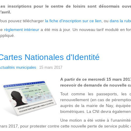
Les inscriptions pour le centre de loisirs sont désormais ouv
'avril.
ous pouvez télécharger
la fiche d'inscription sur ce lien
, ou
dans la rub
Le
règlement intérieur
a été mis à jour. Un nouveau tarif modulé en fon
ppliqué.
Cartes Nationales d'Identité
ctualités municipales
15 mars 2017
A partir de ce mercredi 15 mars 201
recevoir de demande de nouvelle car
Tout comme les passeports, les 
renouvellement (en cas de péremption,
auprès de la mairie de Nay, équipée 
biométriques. La CNI devra également 
Une motion a été votée à l'unanimité
ars 2017, pour protester contre cette nouvelle perte de service public 