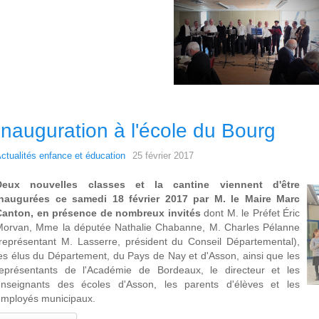
Inauguration à l'école du Bourg
ctualités enfance et éducation
25 février 2017
D
eux nouvelles classes et la cantine viennent d'être
inaugurées ce samedi 18 février 2017 par M. le Maire Marc
Canton, en présence de nombreux invités
dont M. le Préfet Éric
Morvan, Mme la députée Nathalie Chabanne, M. Charles Pélanne
représentant M. Lasserre, président du Conseil Départemental),
es élus du Département, du Pays de Nay et d'Asson, ainsi que les
représentants de l'Académie de Bordeaux, le directeur et les
enseignants des écoles d'Asson, les parents d'élèves et les
employés municipaux.