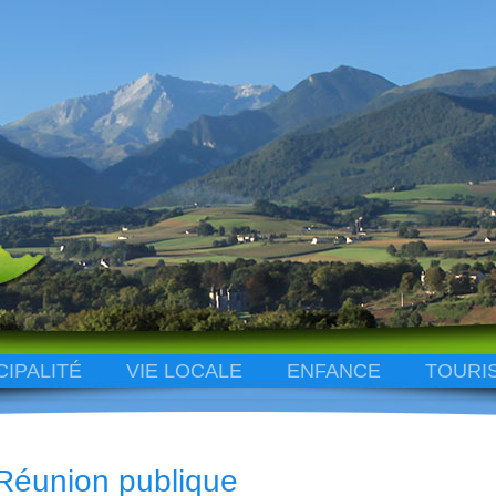
CIPALITÉ
VIE LOCALE
ENFANCE
TOURI
Réunion publique