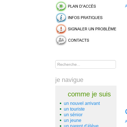
A
Rechercher
je navigue
comme je suis
un nouvel arrivant
un touriste
un sénior
un jeune
A
un parent d’élève