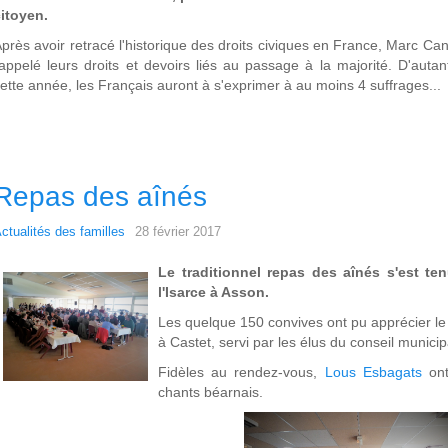
itoyen.
près avoir retracé l'historique des droits civiques en France, Marc Ca
appelé leurs droits et devoirs liés au passage à la majorité. D'auta
ette année, les Français auront à s'exprimer à au moins 4 suffrages...
Repas des aînés
ctualités des familles
28 février 2017
Le traditionnel repas des aînés s'est ten
l'Isarce à Asson.
Les quelque 150 convives ont pu apprécier le
à Castet, servi par les élus du conseil munic
Fidèles au rendez-vous,
Lous Esbagats
on
chants béarnais.