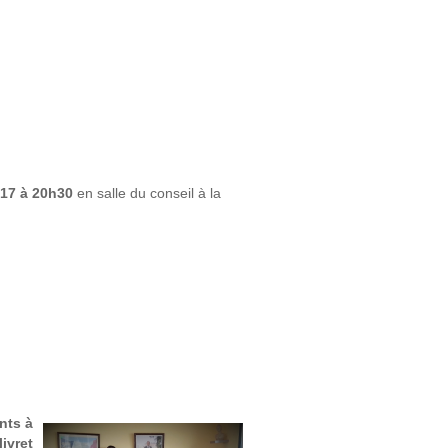
017 à 20h30
en salle du conseil à la
nts à
livret