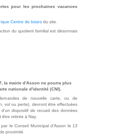
ertes pour les prochaines vacances
rique Centre de loisirs
du site.
ction du quotient familial est désormais
7, la mairie d'Asson ne pourra plus
te nationale d'identité (CNI).
demandes de nouvelle carte, ou de
 vol ou perte), devront être effectuées
d'un dispositif de recueil des données
être retirée à Nay.
 par le Conseil Municipal d'Asson le 13
de proximité.