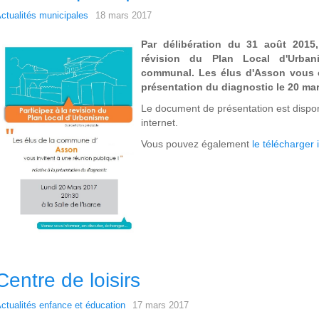
ctualités municipales
18 mars 2017
Par délibération du 31 août 2015,
révision du Plan Local d'Urbani
communal. Les élus d'Asson vous 
présentation du diagnostic le 20 mars
Le document de présentation est dispo
internet.
Vous pouvez également
le télécharger i
Centre de loisirs
ctualités enfance et éducation
17 mars 2017