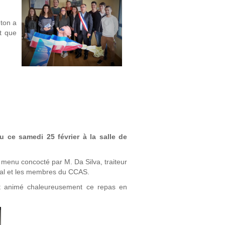
nton a
nt que
u ce samedi 25 février à la salle de
 menu concocté par M. Da Silva, traiteur
ipal et les membres du CCAS.
t animé chaleureusement ce repas en