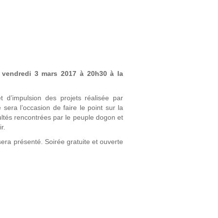
e vendredi 3 mars 2017 à 20h30 à la
t d’impulsion des projets réalisée par
sera l’occasion de faire le point sur la
icultés rencontrées par le peuple dogon et
r.
sera présenté. Soirée gratuite et ouverte